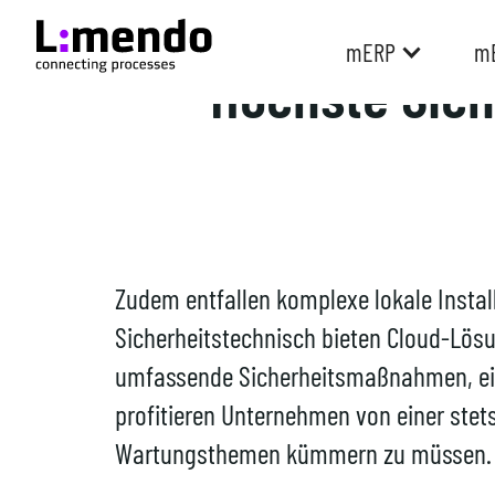
mERP
mE
Höchste Sich
Zudem entfallen komplexe lokale Instal
Sicherheitstechnisch bieten Cloud-Lös
umfassende Sicherheitsmaßnahmen, eins
profitieren Unternehmen von einer stet
Wartungsthemen kümmern zu müssen.