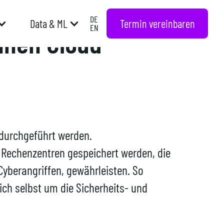
DE
Termin vereinbaren
Data & ML
EN
hnen Cloud
 durchgeführt werden.
 Rechenzentren gespeichert werden, die
yberangriffen, gewährleisten. So
sich selbst um die Sicherheits- und