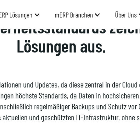
RP Lösungen
mERP Branchen
Über Uns
erheitsstandards zeic
Lösungen aus.
lationen und Updates, da diese zentral in der Cloud
ungen höchste Standards, da Daten in hochsicheren
chließlich regelmäßiger Backups und Schutz vor C
s aktuellen und geschützten
IT-Infrastruktur
, ohne 