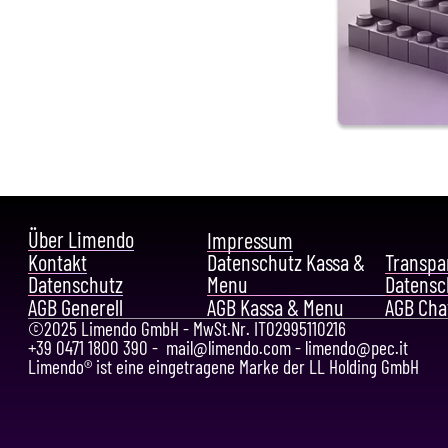
Über Limendo
Impressum
Kontakt
Transpa
Datenschutz Kassa &
Datenschutz
Menu
Datensc
AGB Generell
AGB Kassa & Menu
AGB Cha
©2025 Limendo GmbH - MwSt.Nr. IT02995110216
+39 0471 1800 390 -
mail@limendo.com
-
limendo@pec.it
Limendo® ist eine eingetragene Marke der LL Holding GmbH