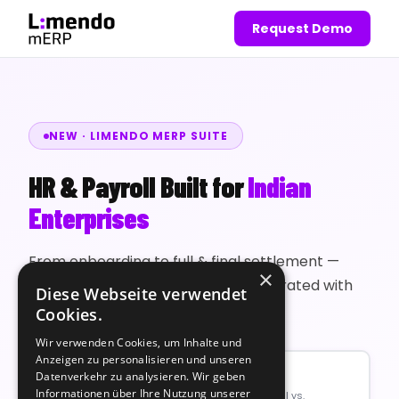
×
Diese Webseite verwendet
Cookies.
Wir verwenden Cookies, um Inhalte und
Anzeigen zu personalisieren und unseren
Datenverkehr zu analysieren. Wir geben
Informationen über Ihre Nutzung unserer