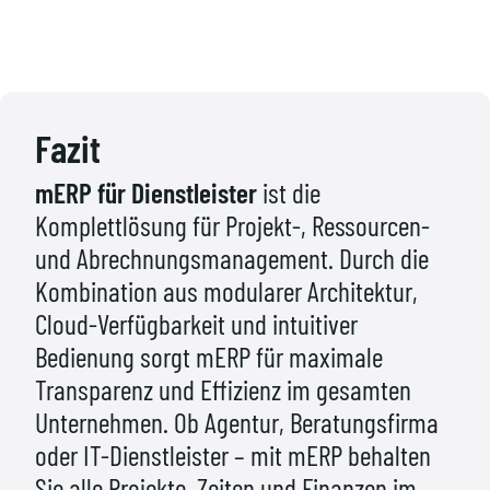
werden. Schnittstellen sind individuell konfigurierbar.
Da mERP cloudbasiert ist, können Teams 
standortunabhängig arbeiten. Alle Projektdaten sind 
in Echtzeit verfügbar – ideal für moderne 
Fazit
Dienstleistungsmodelle.
mERP für Dienstleister
ist die
Komplettlösung für Projekt-, Ressourcen-
und Abrechnungsmanagement. Durch die
Kombination aus modularer Architektur,
Cloud-Verfügbarkeit und intuitiver
Bedienung sorgt mERP für maximale
Transparenz und Effizienz im gesamten
Unternehmen. Ob Agentur, Beratungsfirma
oder IT-Dienstleister – mit mERP behalten
Sie alle Projekte, Zeiten und Finanzen im