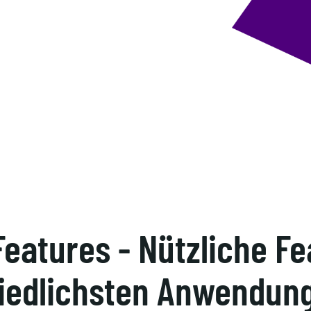
atures - Nützliche Fea
iedlichsten Anwendung