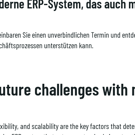
erne ERP-System, das auch mi
inbaren Sie einen unverbindlichen Termin und entde
chäftsprozessen unterstützen kann.
future challenges with
exibility, and scalability are the key factors that d