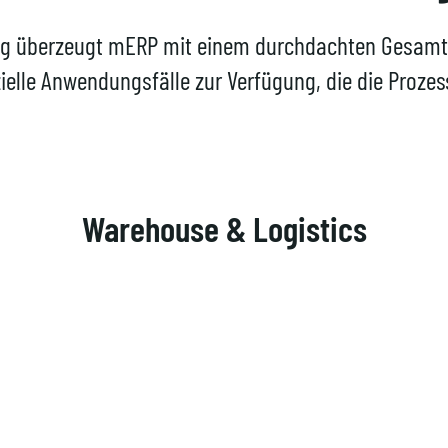
ng überzeugt mERP mit einem durchdachten Gesamtp
elle Anwendungsfälle zur Verfügung, die die Proze
Warehouse & Logistics