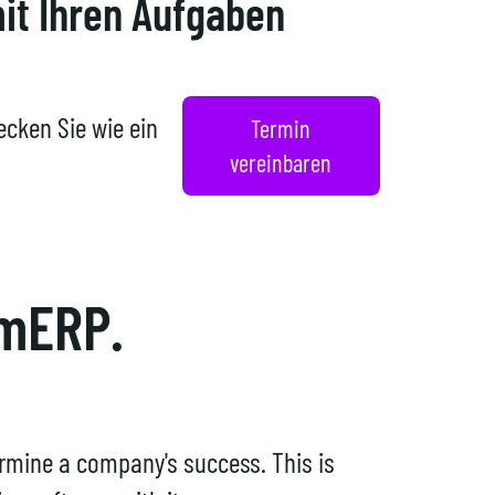
t Ihren Aufgaben
cken Sie wie ein
Termin
vereinbaren
 mERP.
etermine a company's success. This is