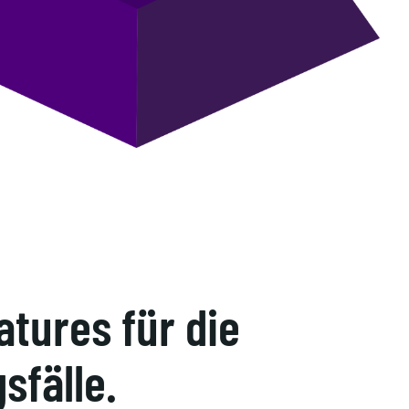
tures für die
sfälle.