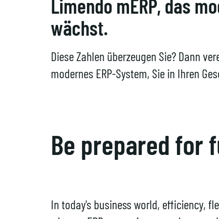
Limendo mERP, das mod
wächst.
Diese Zahlen überzeugen Sie? Dann vere
modernes ERP-System, Sie in Ihren Ges
Be prepared for 
In today's business world, efficiency, fl