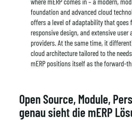
where mERP comes in – a modern, modul
foundation and advanced cloud technol
offers a level of adaptability that goes
responsive design, and extensive user
providers. At the same time, it differen
cloud architecture tailored to the needs
mERP positions itself as the forward-thi
Open Source, Module, Pers
genau sieht die mERP Lös