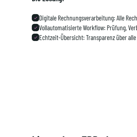
Digitale Rechnungsverarbeitung: Alle Rec
Vollautomatisierte Workflow: Prüfung, Ve
Echtzeit-Übersicht: Transparenz über alle
1.0000.000+
Rechnungen pro
Jahr verarbeitet