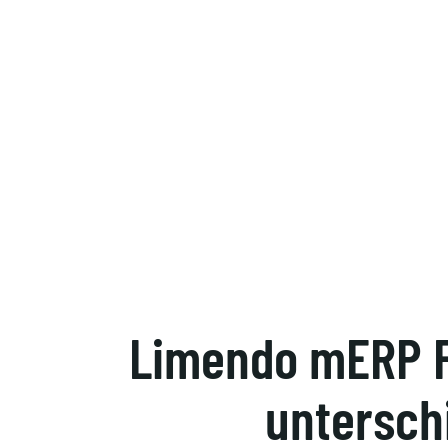
Limendo mERP Fe
untersch