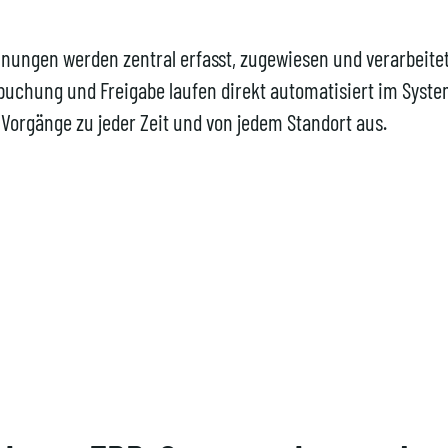
hnungen werden zentral erfasst, zugewiesen und verarbeitet
rbuchung und Freigabe laufen direkt automatisiert im Syste
 Vorgänge zu jeder Zeit und von jedem Standort aus.
> 95%
-70%
Automatisierte
Manueller
Verarbeitung
Aufwand