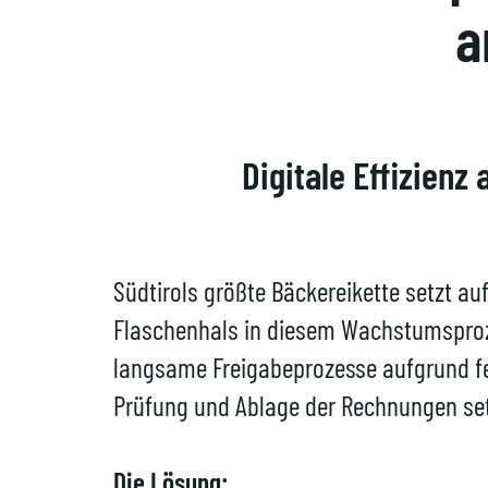
a
Digitale Effizien
Südtirols größte Bäckereikette setzt au
Flaschenhals in diesem Wachstumsproze
langsame Freigabeprozesse aufgrund fe
Prüfung und Ablage der Rechnungen set
Die Lösung: