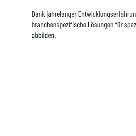
Dank jahrelanger Entwicklungserfahru
branchenspezifische Lösungen für spezi
abbilden.