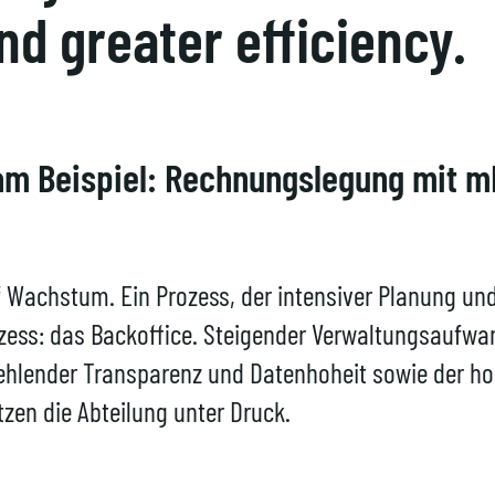
nd greater efficiency.
z am Beispiel: Rechnungslegung mit m
f Wachstum. Ein Prozess, der intensiver Planung und
ss: das Backoffice. Steigender Verwaltungsaufwan
hlender Transparenz und Datenhoheit sowie der ho
zen die Abteilung unter Druck.