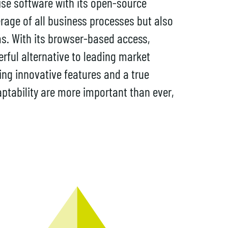
se software with its open-source
age of all business processes but also
ems. With its browser-based access,
ful alternative to leading market
ring innovative features and a true
aptability are more important than ever,