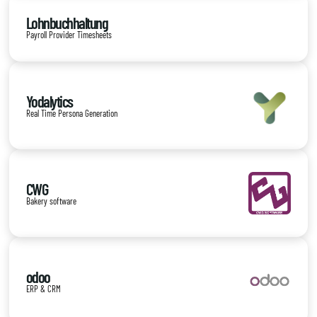
Lohnbuchhaltung
Payroll Provider Timesheets
Yodalytics
Real Time Persona Generation
CWG
Bakery software
odoo
ERP & CRM