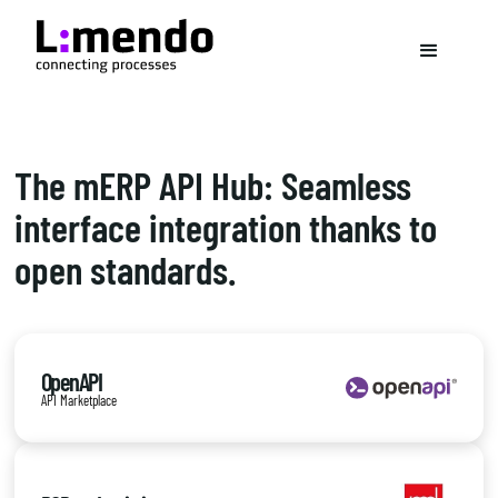
The mERP API Hub: Seamless
interface integration thanks to
open standards.
OpenAPI
API Marketplace