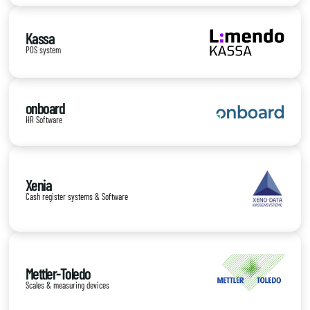
Kassa
POS system
onboard
HR Software
Xenia
Cash register systems & Software
Mettler-Toledo
Scales & measuring devices